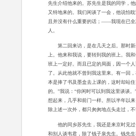
先生介绍他来的。苏先生是我的同学，他
又特地来的。我们闲谈了一会，他说怕耽
且并没有什么重要的话；——我现在已全
人。
第二回来访，是在几天之后。那时新
上。他来和我说，要转到我的班上。我和
班上一定好。而且已定的局面，因一个人
了。从此他就不曾到我这里来。有一回，
本是捧了书及墨盒去上课的，这时却站住
的。”我说：“你闲时可以到我这里谈谈
想起来，几乎和前门一样。所以半年以来
除上述一次外，都只匆匆地点头走过，不
他的同乡苏先生，我还是来京时见过
和别人谈韦君，除了钱子泉先生。钱先生