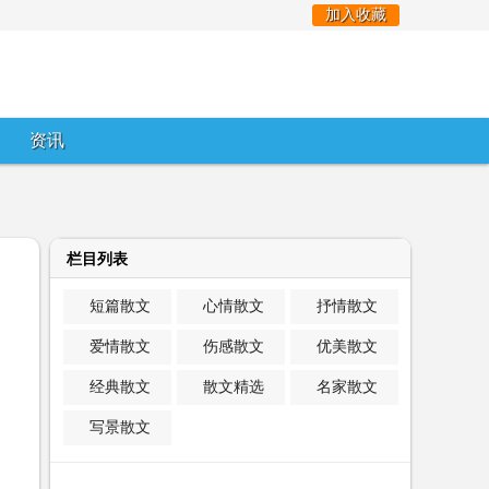
加入收藏
资讯
栏目列表
短篇散文
心情散文
抒情散文
爱情散文
伤感散文
优美散文
经典散文
散文精选
名家散文
写景散文