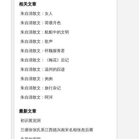
相关文章
朱自清散文：女人
朱自清散文：荷塘月色
朱自清散文：航船中的文明
朱自清散文：歌声
朱自清散文：怀魏握青君
朱自清散文：《梅花》后记
朱自清散文：温州的踪迹
朱自清散文：匆匆
朱自清散文：旅行杂记
朱自清散文：阿河
最新文章
初识黄泥洞
兰塘张张氏系江西德兴南宋名相张焘后裔