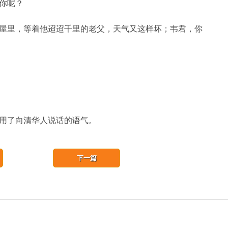
你呢？
屋里，等着他迢迢千里的老父，天气又这样坏；韦君，你
用了向清华人说话的语气。
下一篇