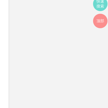
快速
搜索
顶部