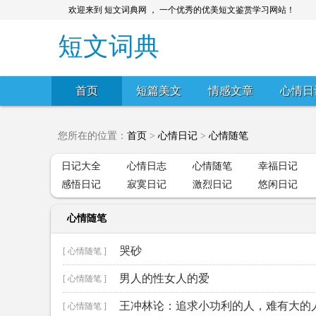
欢迎来到 短文词典网 ， 一个优秀的优美短文鉴赏学习网站！
短文词典
首页
短篇美文
情感文章
心情日
您所在的位置：
首页
>
心情日记
>
心情随笔
日记大全
心情日志
心情随笔
幸福日记
感悟日记
寂寞日记
激烈日记
悠闲日记
心情随笔
哭砂
[ 心情随笔 ]
男人的性女人的爱
[ 心情随笔 ]
王冲林论：追求小功利的人，难有大的
[ 心情随笔 ]