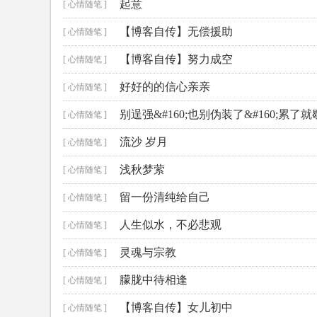
起意
[ 心情随笔 ]
【博客自传】无偿援助
[ 心情随笔 ]
【博客自传】努力成空
[ 心情随笔 ]
好好的的信心亲亲
[ 心情随笔 ]
别逞强&#160;也别伪装了&#160;累了
[ 心情随笔 ]
流沙 岁月
[ 心情随笔 ]
浅秋梦萦
[ 心情随笔 ]
留一份清纯给自己
[ 心情随笔 ]
人生似水，不必悲观
[ 心情随笔 ]
灵魂与宗教
[ 心情随笔 ]
朦胧中待相逢
[ 心情随笔 ]
【博客自传】女儿初中
[ 心情随笔 ]