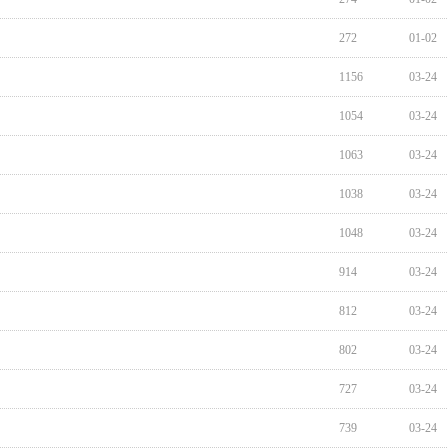
272
01-02
1156
03-24
1054
03-24
1063
03-24
1038
03-24
1048
03-24
914
03-24
812
03-24
802
03-24
727
03-24
739
03-24