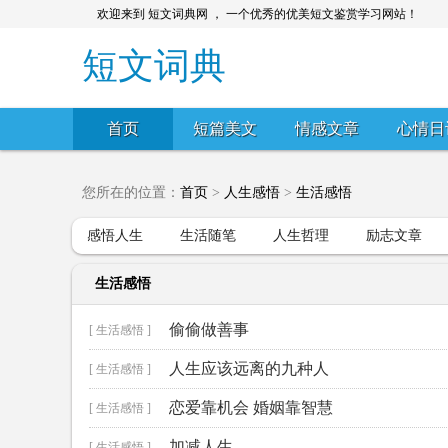
欢迎来到 短文词典网 ， 一个优秀的优美短文鉴赏学习网站！
短文词典
首页
短篇美文
情感文章
心情日
您所在的位置：
首页
>
人生感悟
>
生活感悟
感悟人生
生活随笔
人生哲理
励志文章
生活感悟
偷偷做善事
[ 生活感悟 ]
人生应该远离的九种人
[ 生活感悟 ]
恋爱靠机会 婚姻靠智慧
[ 生活感悟 ]
加减人生
[ 生活感悟 ]