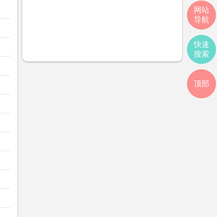
网站
导航
快速
搜索
顶部