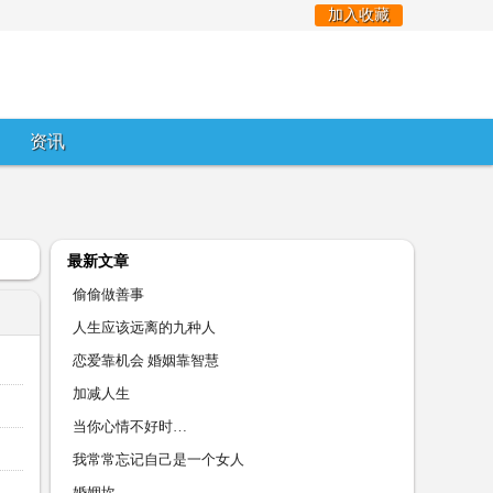
加入收藏
资讯
最新文章
偷偷做善事
人生应该远离的九种人
恋爱靠机会 婚姻靠智慧
加减人生
当你心情不好时…
我常常忘记自己是一个女人
婚姻坎