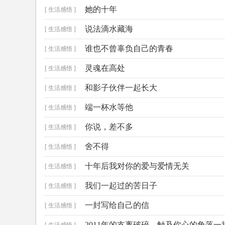
她的十年
[ 生活感悟 ]
说法滴水藏海
[ 生活感悟 ]
谁也不曾辜负自己的青春
[ 生活感悟 ]
灵魂在高处
[ 生活感悟 ]
和影子伙伴一起长大
[ 生活感悟 ]
端一杯水等他
[ 生活感悟 ]
你说，差不多
[ 生活感悟 ]
舍不得
[ 生活感悟 ]
十年后我对你的爱与爱情无关
[ 生活感悟 ]
我们一起过的苦日子
[ 生活感悟 ]
一封写给自己的信
[ 生活感悟 ]
2011年的支离破碎，触及你心的角落一