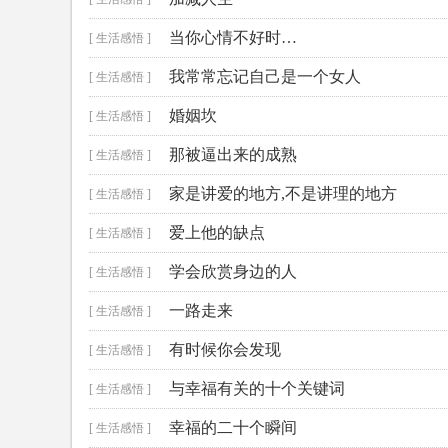
当你心情不好时…
[ 生活感悟 ]
我常常忘记自己是一个女人
[ 生活感悟 ]
婚姻坎
[ 生活感悟 ]
那被逼出来的成熟
[ 生活感悟 ]
家是讲爱的地方,不是讲理的地方
[ 生活感悟 ]
爱上他的缺点
[ 生活感悟 ]
学会欣赏身边的人
[ 生活感悟 ]
一路走来
[ 生活感悟 ]
有时候你会发现
[ 生活感悟 ]
与幸福有关的十个关键词
[ 生活感悟 ]
幸福的二十个瞬间
[ 生活感悟 ]