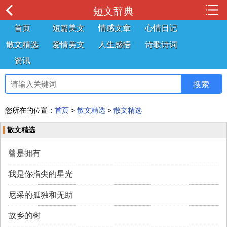
短文辞典
首页
短篇美文
情感文章
心情日记
散文精选
爱情美文
人生感悟
诗歌诗词
资讯
您所在的位置：
首页
>
散文精选
>
散文精选
散文精选
曾是拥有
我是你指尖的星光
尼采的孤独和无助
故乡的树