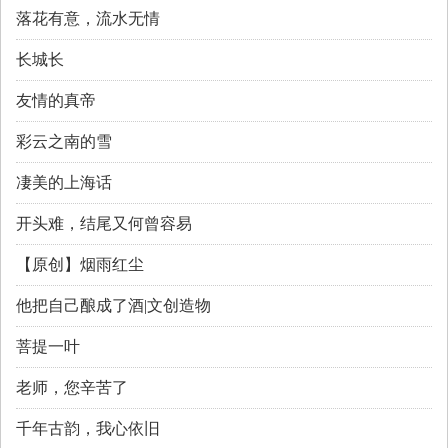
落花有意，流水无情
长城长
友情的真帝
彩云之南的雪
凄美的上海话
开头难，结尾又何曾容易
【原创】烟雨红尘
他把自己酿成了酒|文创造物
菩提一叶
老师，您辛苦了
千年古韵，我心依旧