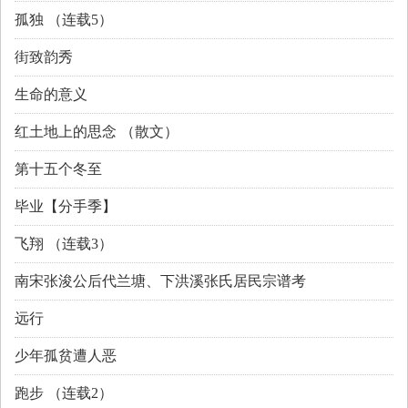
孤独 （连载5）
街致韵秀
生命的意义
红土地上的思念 （散文）
第十五个冬至
毕业【分手季】
飞翔 （连载3）
南宋张浚公后代兰塘、下洪溪张氏居民宗谱考
远行
少年孤贫遭人恶
跑步 （连载2）