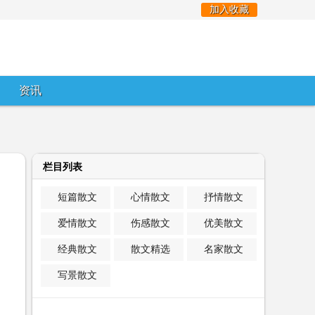
加入收藏
资讯
栏目列表
短篇散文
心情散文
抒情散文
爱情散文
伤感散文
优美散文
经典散文
散文精选
名家散文
写景散文