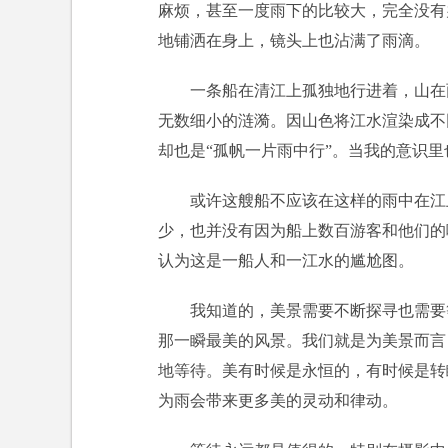
麻烦，甚至一度雨下的比较大，完全没有
地铺洒在身上，镜头上也沾满了雨滴。
一条船在清江上孤独地行进着，山在
无数细小的涟漪。因山色将江水渲染成不
却也是“孤帆一片雨中行”。当我的意识
或许这艘船不应该在这样的雨中在江
少，也并没有因为船上数百游客和他们的
认为这是一船人和一江水的尴尬图。
我知道的，美景需要不断探寻也需要
那一瞬最美的风景。我们就是为美景而言
地等待。美有时候是永恒的，有时候是转
为雨会带来更多美的灵动和律动。