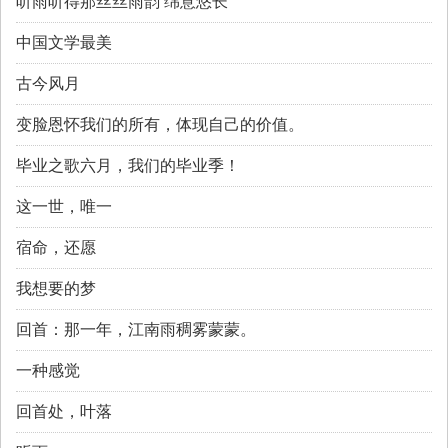
听雨听得那丝丝雨韵 绵意悠长
中国文学最美
古今风月
变脸恩怀我们的所有，体现自己的价值。
毕业之歌六月，我们的毕业季！
这一世，唯一
宿命，还愿
我想要的梦
回首：那一年，江南雨稠雾蒙蒙。
一种感觉
回首处，叶落