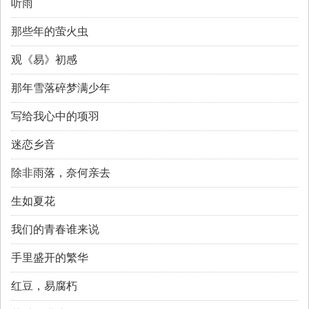
听雨
那些年的萤火虫
观《易》初感
那年雪落碎梦满少年
写给我心中的项羽
迷恋乡音
除非雨落，奈何亲去
生如夏花
我们的青春谁来说
手里盛开的繁华
红豆，易腐朽