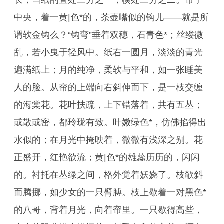
长；当纸的直处三分之一，横处三分之二。帘子
中央，着一黄|色*的，茶壶嘴似的钩儿——就是所
谓软金钩么？“钩弯”垂着双穗，石青色*；丝缕微
乱，若小曳于轻风中。纸右一圆月，淡淡的青光
遍满纸上；月的纯净，柔软与平和，如一张睡美
人的脸。从帘的上端向右斜伸而下，是一枝交缠
的海棠花。花叶扶疏，上下错落着，共有五丛；
或散或密，都玲珑有致。叶嫩绿色*，仿佛掐得出
水似的；在月光中掩映着，微微有浅深之别。花
正盛开，红艳欲流；黄|色*的雄蕊历历的，闪闪
的。衬托在丛绿之间，格外觉着妖娆了。枝欹斜
而腾挪，如少女的一只臂膊。枝上歇着一对黑色*
的八哥，背着月光，向着帘里。一只歇得高些，