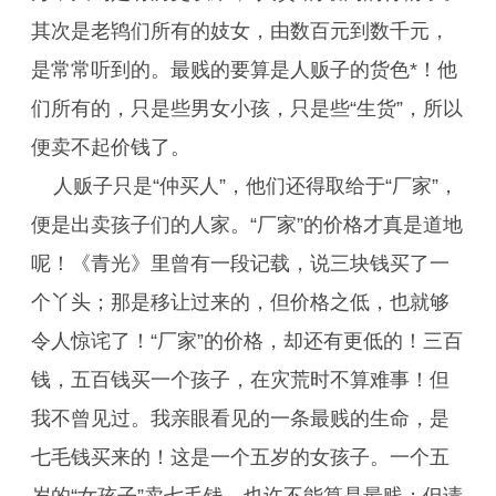
其次是老鸨们所有的妓女，由数百元到数千元，
是常常听到的。最贱的要算是人贩子的货色*！他
们所有的，只是些男女小孩，只是些“生货”，所以
便卖不起价钱了。
人贩子只是“仲买人”，他们还得取给于“厂家”，
便是出卖孩子们的人家。“厂家”的价格才真是道地
呢！《青光》里曾有一段记载，说三块钱买了一
个丫头；那是移让过来的，但价格之低，也就够
令人惊诧了！“厂家”的价格，却还有更低的！三百
钱，五百钱买一个孩子，在灾荒时不算难事！但
我不曾见过。我亲眼看见的一条最贱的生命，是
七毛钱买来的！这是一个五岁的女孩子。一个五