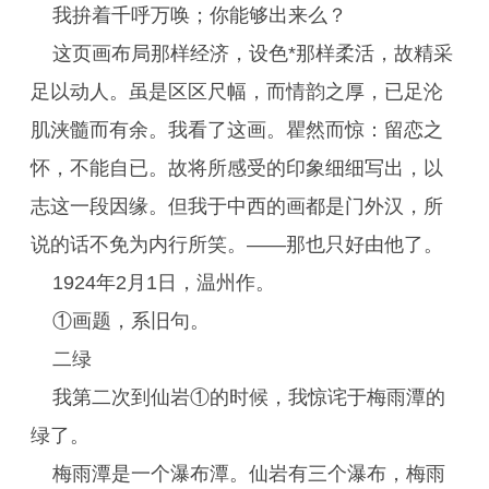
我拚着千呼万唤；你能够出来么？
这页画布局那样经济，设色*那样柔活，故精采
足以动人。虽是区区尺幅，而情韵之厚，已足沦
肌浃髓而有余。我看了这画。瞿然而惊：留恋之
怀，不能自已。故将所感受的印象细细写出，以
志这一段因缘。但我于中西的画都是门外汉，所
说的话不免为内行所笑。——那也只好由他了。
1924年2月1日，温州作。
①画题，系旧句。
二绿
我第二次到仙岩①的时候，我惊诧于梅雨潭的
绿了。
梅雨潭是一个瀑布潭。仙岩有三个瀑布，梅雨