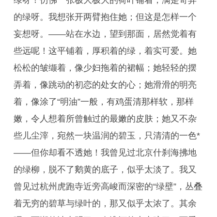
绿呀！仿佛一张极大极大的荷叶铺着，满是奇异
的绿呀。我想张开两臂抱住她；但这是怎样一个
妄想呀。——站在水边，望到那面，居然觉着有
些远呢！这平铺着，厚积着的绿，着实可爱。她
松松的皱缬着，像少妇拖着的裙幅；她轻轻的摆
弄着，像跳动的初恋的处女的心；她滑滑的明亮
着，像涂了“明油”一般，有鸡蛋清那样软，那样
嫩，令人想着所曾触过的最嫩的皮肤；她又不杂
些儿尘滓，宛然一块温润的碧玉，只清清的一色*
——但你却看不透她！我曾见过北京什刹海拂地
的绿柳，脱不了鹅黄的底子，似乎太淡了。我又
曾见过杭州虎跑寺近旁高峻而深密的“绿壁”，丛叠
着无穷的碧草与绿叶的，那又似乎太浓了。其余