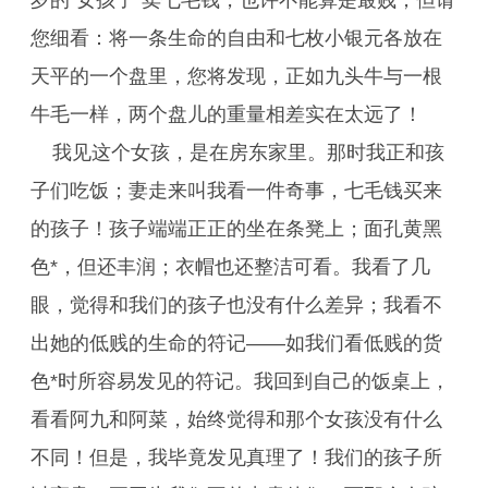
岁的“女孩子”卖七毛钱，也许不能算是最贱；但请
您细看：将一条生命的自由和七枚小银元各放在
天平的一个盘里，您将发现，正如九头牛与一根
牛毛一样，两个盘儿的重量相差实在太远了！
我见这个女孩，是在房东家里。那时我正和孩
子们吃饭；妻走来叫我看一件奇事，七毛钱买来
的孩子！孩子端端正正的坐在条凳上；面孔黄黑
色*，但还丰润；衣帽也还整洁可看。我看了几
眼，觉得和我们的孩子也没有什么差异；我看不
出她的低贱的生命的符记——如我们看低贱的货
色*时所容易发见的符记。我回到自己的饭桌上，
看看阿九和阿菜，始终觉得和那个女孩没有什么
不同！但是，我毕竟发见真理了！我们的孩子所