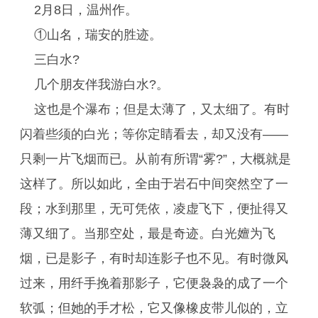
2月8日，温州作。
①山名，瑞安的胜迹。
三白水?
几个朋友伴我游白水?。
这也是个瀑布；但是太薄了，又太细了。有时
闪着些须的白光；等你定睛看去，却又没有——
只剩一片飞烟而已。从前有所谓“雾?”，大概就是
这样了。所以如此，全由于岩石中间突然空了一
段；水到那里，无可凭依，凌虚飞下，便扯得又
薄又细了。当那空处，最是奇迹。白光嬗为飞
烟，已是影子，有时却连影子也不见。有时微风
过来，用纤手挽着那影子，它便袅袅的成了一个
软弧；但她的手才松，它又像橡皮带儿似的，立