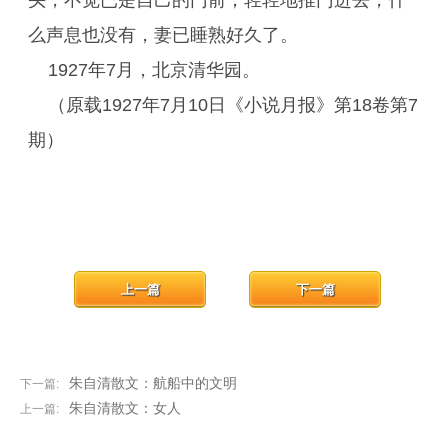
头，不觉已是自己的门前；轻轻地推门进去，什
么声息也没有，妻已睡熟好久了。
1927年7月，北京清华园。
（原载1927年7月10日《小说月报》第18卷第7
期）
上一篇
下一篇
朱自清散文：航船中的文明
下一篇:
朱自清散文：女人
上一篇: