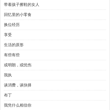
带着孩子擦鞋的女人
回忆里的小零食
换位经历
享受
生活的原形
有些有些
或明朗，或忧伤
我执
谈消费，谈抉择
布丁
我凭什么相信你