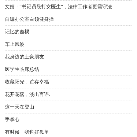
文婧：“书记员殴打女医生”，法律工作者更需守法
自编办公室白领健身操
记忆的窗棂
车上风波
我身边的土豪朋友
医学生临床总结
收藏阳光，贮存幸福
花开花落，淡出言语.
这一天在登山
手掌心
有时候，我也好孤单