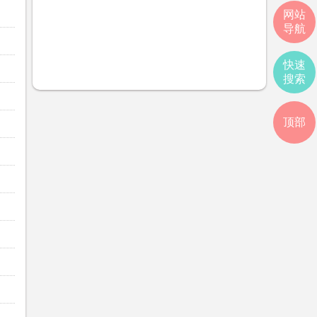
网站
导航
快速
搜索
顶部