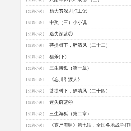
杨大夯深圳打工记
[ 短篇小说 ]
中奖（三）小小说
[ 短篇小说 ]
迷失深蓝②
[ 短篇小说 ]
菩提树下，醉清风（二十二）
[ 短篇小说 ]
猎杀(下)
[ 短篇小说 ]
三生海狐（第一章）
[ 短篇小说 ]
《忘川引渡人》
[ 短篇小说 ]
菩提树下，醉清风（二十四）
[ 短篇小说 ]
迷失蔚蓝④
[ 短篇小说 ]
三生海狐（第二章）
[ 短篇小说 ]
《丧尸海啸》第七话，全国各地战争打
[ 短篇小说 ]