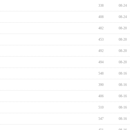
338
08-24
408
08-24
482
08-20
453
08-20
492
08-20
494
08-20
548
08-16
390
08-16
406
08-16
510
08-16
547
08-16