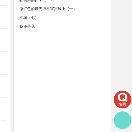
微红色的晨光照在宜宾城上（一）
江城（七）
我还是我
快搜