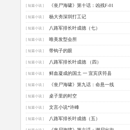
《丧尸海啸》第十话：凶残F-01
[ 短篇小说 ]
杨大夯深圳打工记
[ 短篇小说 ]
八路军排长叶成德（七）
[ 短篇小说 ]
唯美发型会所
[ 短篇小说 ]
带钩子的眼
[ 短篇小说 ]
八路军排长叶成德 （四）
[ 短篇小说 ]
鲜血凝成的国土 一 宜宾庆符县
[ 短篇小说 ]
《丧尸海啸》第九话：命悬一线
[ 短篇小说 ]
桌子里的时空
[ 短篇小说 ]
文言小说*许峰
[ 短篇小说 ]
八路军排长叶成德（五）
[ 短篇小说 ]
《丧尸海啸》第六话：潮尸出街