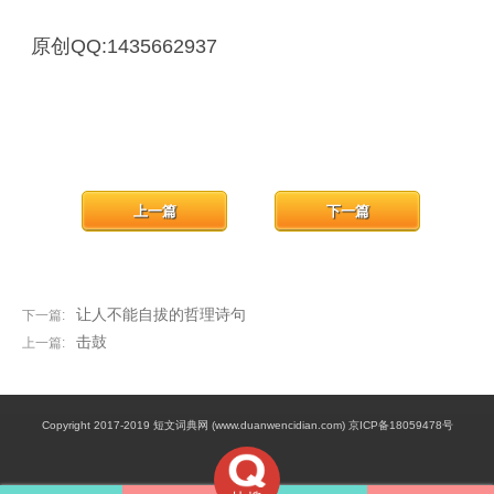
原创QQ:1435662937
上一篇
下一篇
让人不能自拔的哲理诗句
下一篇:
击鼓
上一篇:
Copyright 2017-2019 短文词典网 (www.duanwencidian.com) 京ICP备18059478号