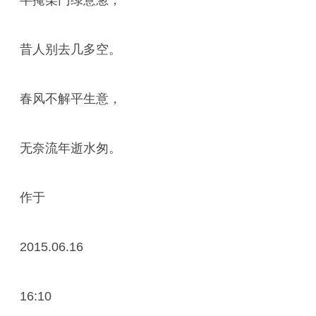
半掩柴门绿意葱，
昔人别去几多空。
春风不解平生意，
无奈流年逝水匆。
作于
2015.06.16
16:10