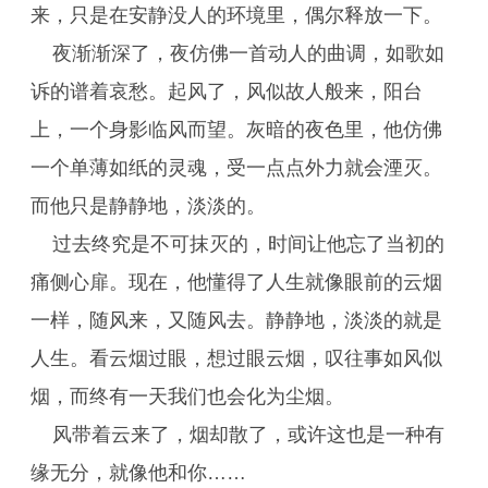
来，只是在安静没人的环境里，偶尔释放一下。
夜渐渐深了，夜仿佛一首动人的曲调，如歌如
诉的谱着哀愁。起风了，风似故人般来，阳台
上，一个身影临风而望。灰暗的夜色里，他仿佛
一个单薄如纸的灵魂，受一点点外力就会湮灭。
而他只是静静地，淡淡的。
过去终究是不可抹灭的，时间让他忘了当初的
痛侧心扉。现在，他懂得了人生就像眼前的云烟
一样，随风来，又随风去。静静地，淡淡的就是
人生。看云烟过眼，想过眼云烟，叹往事如风似
烟，而终有一天我们也会化为尘烟。
风带着云来了，烟却散了，或许这也是一种有
缘无分，就像他和你……