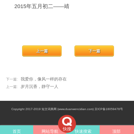
2015年五月初二——靖
上一篇
下一篇
我爱你，像风一样的存在
下一篇:
岁月沉香，静守一人
上一篇:
Copyright 2017-2019 短文词典网 (www.duanwencidian.com) 京ICP备18059478号
快搜
首页
网站导航
快速搜索
顶部