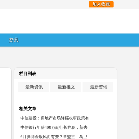
加入收藏
资讯
栏目列表
最新资讯
最新推文
最新资讯
相关文章
中信建投：房地产市场降幅收窄政策有
中信银行年薪400万副行长辞职，新去
6月券商金股风向有变？章盟主、葛卫