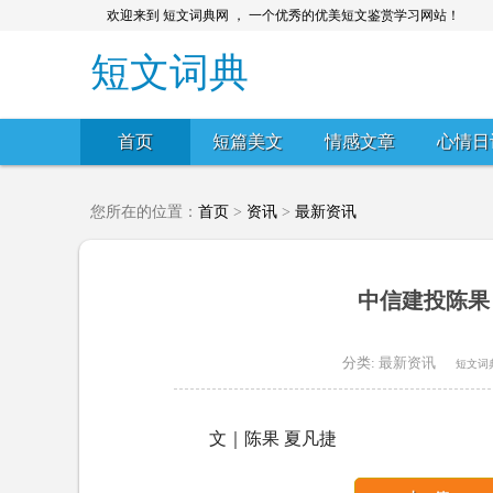
欢迎来到 短文词典网 ， 一个优秀的优美短文鉴赏学习网站！
短文词典
首页
短篇美文
情感文章
心情日
您所在的位置：
首页
>
资讯
>
最新资讯
中信建投陈果
分类:
最新资讯
短文词
文｜陈果 夏凡捷