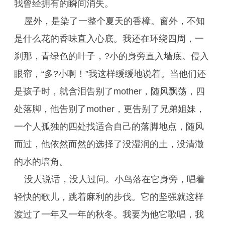
我曾经拥有的瞬间消失。
屋外，是染了一整个夏天的香樟。窗外，不知
是什么花的香味直入心底。我还在环绕四周，一
刹那，青绿色的叶子，?小的身旁直入墙底。侵入
眼帘，“多?小啊！”我这样缓缓地说着。当他们还
是孩子时，就含泪告别了mother，随风飘荡，四
处落脚，他告别了mother，更告别了兄弟姐妹，
一个人孤独的四处找适合自己的落脚地点，随风
而过，他依然而然的选择了没湿润的土，没清澈
的水的墙角。
没人说话，没人过问。小鸟落在它身旁，唱着
轻快的歌儿，跳着麻利的步伐。它的坚强就这样
渡过了一年又一年的秋冬。我要为他它歌唱，我