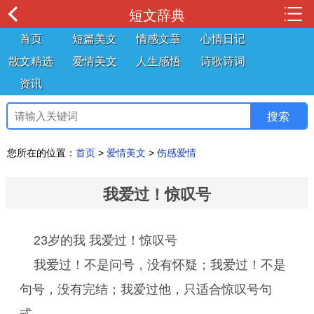
短文辞典
首页
短篇美文
情感文章
心情日记
散文精选
爱情美文
人生感悟
诗歌诗词
资讯
您所在的位置：
首页
>
爱情美文
>
伤感爱情
我爱过！惊叹号
23岁的我 我爱过！惊叹号
我爱过！不是问号，没有怀疑；我爱过！不是
句号，没有完结；我爱过他，只适合惊叹号句