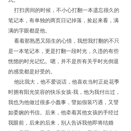
式。
打扫房间的时候，不小心打翻一本遗忘很久的
笔记本，有单独的两页日记掉落，捡起来看，满
满的字眼都是他。
看着那熟悉又陌生的心情，我想我打翻的不只
是一本笔记本，更是打翻一段时光，久违的有些
恍惚的时光记忆。嗯，并不是所有关乎时光倒退
的感觉都是好受的。
他比我大，他不爱说话，他喜欢当时正处花季
时拥有阳光笑容的快乐女孩-我，他为我付出过，
我也为他做过很多小蠢事，譬如假装巧遇，又譬
如委婉的书信。后来，他牵着其他女孩的手经过
我眼前，后来的后来，别人告诉我他即将结婚