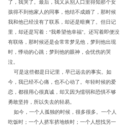
了，我哭了。最后，我又从别人口里得知那个女
孩得不到他家人的同事，他结不成婚了，那时候
我和他已经没有了联系，却还是暗爽了。但日记
里，却还是写着：“我希望他幸福”。还写着即便没
有联络，那时候还是会常常梦见他，梦到他出现
时，悸动的心跳；梦到他的眼神，会忧伤的哭
泣。
可是这些都是日记里，早已远去的事实。如
今，我已经不心痛，也不心动了。年轻时候的爱
恋，都很用心很真诚，却又因为懦弱和恐惧不够
勇敢坚持，所以失去的轻易。
如今，一个人孤独的时候，很多很多。一个人
吃饭时；一个人挤车挤地铁时；一个人想找另一