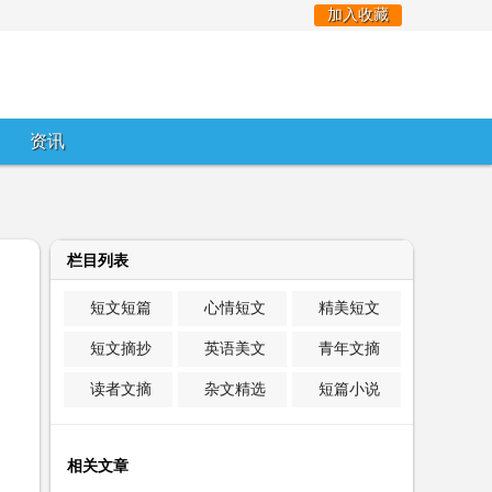
加入收藏
资讯
栏目列表
短文短篇
心情短文
精美短文
短文摘抄
英语美文
青年文摘
读者文摘
杂文精选
短篇小说
相关文章