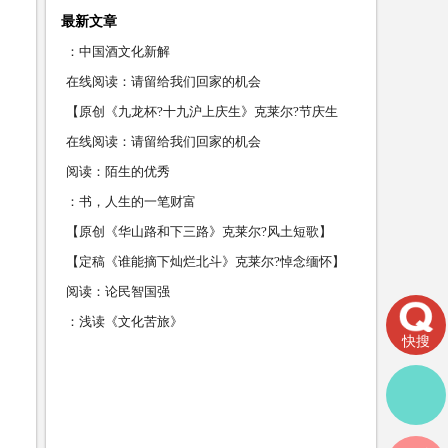
最新文章
：中国酒文化新解
在线阅读：请留给我们回家的机会
【原创《九龙杯?十九沪上庆生》克莱尔?节庆生
日］
在线阅读：请留给我们回家的机会
阅读：陌生的优秀
：书，人生的一笔财富
【原创《华山路和下三路》克莱尔?风土短歌】
【定稿《谁能摘下灿烂北斗》克莱尔?悼念缅怀】
阅读：论民智国强
：浅读《文化苦旅》
快搜