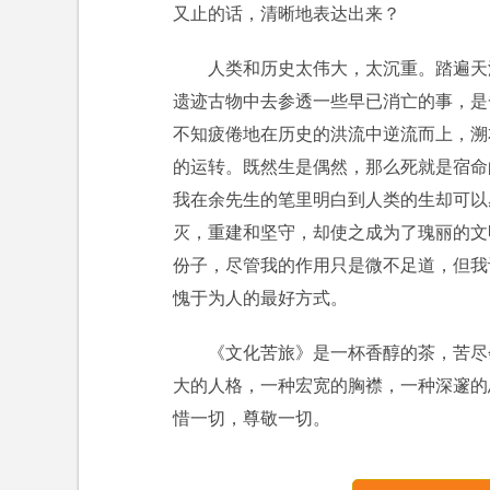
又止的话，清晰地表达出来？
人类和历史太伟大，太沉重。踏遍天
遗迹古物中去参透一些早已消亡的事，是
不知疲倦地在历史的洪流中逆流而上，溯
的运转。既然生是偶然，那么死就是宿命
我在余先生的笔里明白到人类的生却可以
灭，重建和坚守，却使之成为了瑰丽的文
份子，尽管我的作用只是微不足道，但我
愧于为人的最好方式。
《文化苦旅》是一杯香醇的茶，苦尽
大的人格，一种宏宽的胸襟，一种深邃的
惜一切，尊敬一切。