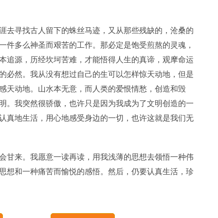
涯去寻找古人留下的蛛丝马迹，又从那些残缺的，沧桑的
一件多么神圣而艰苦的工作。那必定是饱受煎熬的灵魂，
本追源，历经坎坷苦难，才能悟得人生的真谛，观摩命运
的必然。我从没有想过自己的生可以怎样惊天动地，但是
感天动地。山水本无意，而人类的爱恨情愁，创造和毁
明。我突然很骄傲，也许只是因为我成为了文明创造的一
认真地生活，用心地感受身边的一切，也许这就是我们无
会甘来。我愿意一读再读，用我浅薄的思想去领悟一种伟
思想和一种痛苦而愉悦的感悟。然后，仍要认真生活，珍