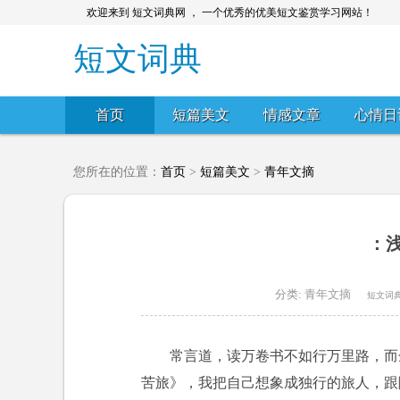
欢迎来到 短文词典网 ， 一个优秀的优美短文鉴赏学习网站！
短文词典
首页
短篇美文
情感文章
心情日
您所在的位置：
首页
>
短篇美文
>
青年文摘
：
分类:
青年文摘
短文词
常言道，读万卷书不如行万里路，而
苦旅》，我把自己想象成独行的旅人，跟