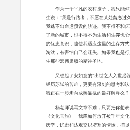
作为一个平凡的农村孩子，我只能仰
生说：“我是行路者，不愿在某处留恋过
我逃不出命运预设的轨迹。我不得不和亿
了新的城市，也不得不为生活和生存忧心
的忧患意识，迫使我适应这里的生存方式
淘汰，有害怕自己会迷失。如果我也是行
生那些宏伟肃穆的精神圣地。
又想起了安如意的“出世之人入世必
经历苏轼的苦难，更要有深刻的思考和认
我正在一步步向成熟靠拢的最好解释么？
杨老师说写文章不难，只要把你想表
《文化苦旅》，我应如何放开被千年文化
庆幸，忧虑和达观交织堵塞的情愫，捕捉