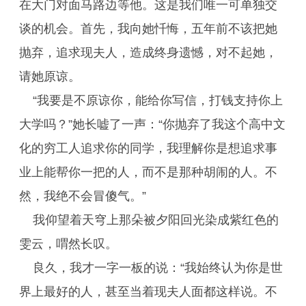
在大门对面马路边等他。这是我们唯一可单独交
谈的机会。首先，我向她忏悔，五年前不该把她
抛弃，追求现夫人，造成终身遗憾，对不起她，
请她原谅。
“我要是不原谅你，能给你写信，打钱支持你上
大学吗？”她长嘘了一声：“你抛弃了我这个高中文
化的穷工人追求你的同学，我理解你是想追求事
业上能帮你一把的人，而不是那种胡闹的人。不
然，我绝不会冒傻气。”
我仰望着天穹上那朵被夕阳回光染成紫红色的
雯云，喟然长叹。
良久，我才一字一板的说：“我始终认为你是世
界上最好的人，甚至当着现夫人面都这样说。不