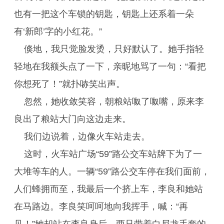
也有一把这个车锁的钥匙，钥匙上还系着一朵
有‘新郎’字的小红花。”
倏地，我只觉脸发烫，只好默认了。她手指轻
轻地在我额头点了一下，亲昵地骂了一句：“看把
你想死了！”就扑哧笑出声。
忽然，她收敛笑容，朝粮站呶了呶嘴，原来李
良出了粮站大门向这边走来。
我们边说着，边像火车站走去。
这时，火车站广场“59”路公交车站牌下为了一
大堆等车的人。一辆“59”路公交车停在我们面前，
人们蜂拥而至，我最后一个挤上车，李良和她站
在马路边。李良笑呵呵地向我挥手，喊：“再