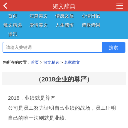
短文辞典
首页
短篇美文
情感文章
心情日记
散文精选
爱情美文
人生感悟
诗歌诗词
资讯
您所在的位置：
首页
>
散文精选
>
名家散文
（2018企业的尊严）
2018，业绩就是尊严
公司是员工努力证明自己业绩的战场，员工证明
自己的唯一法则就是业绩。