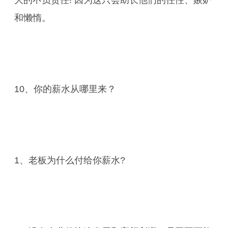
大的不负责任! 因为这只会助长他们的任性、嫉妒
和懒惰。
10、你的薪水从哪里来？
1、老板为什么付给你薪水?