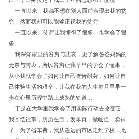
庄里，出身决定了我二十年的思想和价值观
一直以来，我都不想在别人面前表现出我的贫
穷，然而我却可以能够正视我的贫穷
一直以来，贫穷让我懂得了很多，也学会了很
多…
我深知家里的贫穷与悲哀，更了解爸爸妈妈的
无奈与苦衷，所以贫穷让我早早的学会了懂事，
从小我就学会了如何让自己吃苦耐劳，如何让自
己体验生活的艰辛，让我在我的人生岁月里早一
步在心里历程中踏上成熟的轨道…
于是在大学里我学会了用实际行动去改变它，
我回忆往事，历历在目，发单页，做临促，卖袜
子，为了省车费，我从遥远的市区走到学校…此