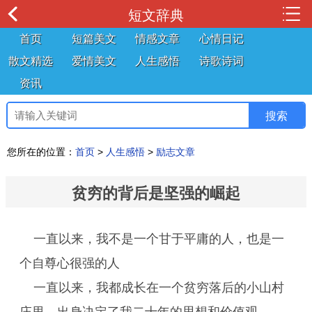
短文辞典
首页
短篇美文
情感文章
心情日记
散文精选
爱情美文
人生感悟
诗歌诗词
资讯
您所在的位置：
首页
>
人生感悟
>
励志文章
贫穷的背后是坚强的崛起
一直以来，我不是一个甘于平庸的人，也是一
个自尊心很强的人
一直以来，我都成长在一个贫穷落后的小山村