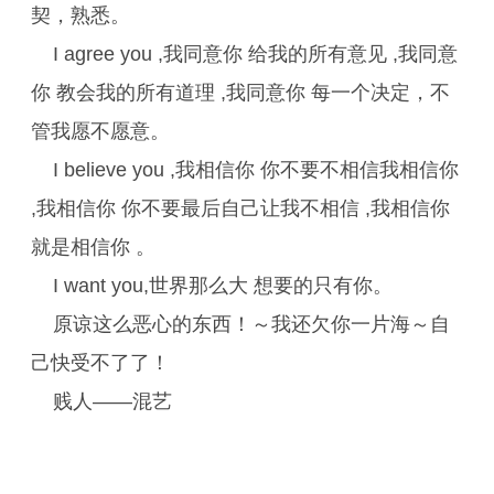
契，熟悉。
I agree you ,我同意你 给我的所有意见 ,我同意
你 教会我的所有道理 ,我同意你 每一个决定，不
管我愿不愿意。
I believe you ,我相信你 你不要不相信我相信你
,我相信你 你不要最后自己让我不相信 ,我相信你
就是相信你 。
I want you,世界那么大 想要的只有你。
原谅这么恶心的东西！～我还欠你一片海～自
己快受不了了！
贱人——混艺