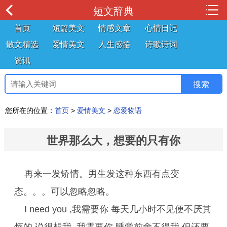
短文辞典
首页
短篇美文
情感文章
心情日记
散文精选
爱情美文
人生感悟
诗歌诗词
资讯
您所在的位置：
首页
>
爱情美文
>
恋爱物语
世界那么大，想要的只有你
再来一发矫情。男生发这种东西有点变
态。。。可以忽略忽略。
I need you ,我需要你 每天几小时不见便不厌其