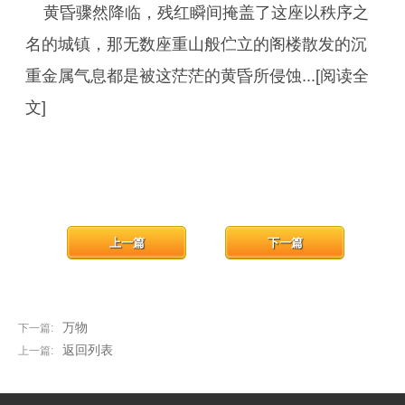
黄昏骤然降临，残红瞬间掩盖了这座以秩序之
名的城镇，那无数座重山般伫立的阁楼散发的沉
重金属气息都是被这茫茫的黄昏所侵蚀...[阅读全
文]
上一篇
下一篇
万物
下一篇:
返回列表
上一篇: