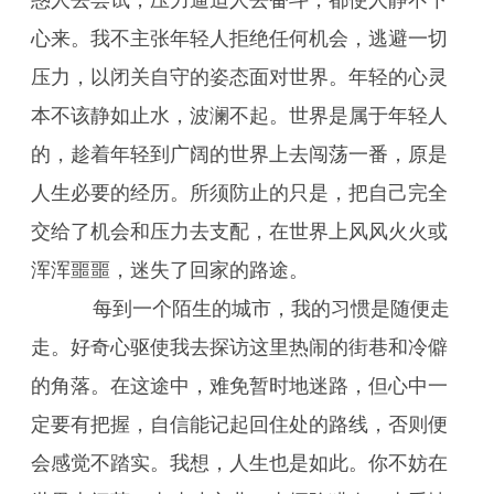
惑人去尝试，压力逼迫人去奋斗，都使人静不下
心来。我不主张年轻人拒绝任何机会，逃避一切
压力，以闭关自守的姿态面对世界。年轻的心灵
本不该静如止水，波澜不起。世界是属于年轻人
的，趁着年轻到广阔的世界上去闯荡一番，原是
人生必要的经历。所须防止的只是，把自己完全
交给了机会和压力去支配，在世界上风风火火或
浑浑噩噩，迷失了回家的路途。
每到一个陌生的城市，我的习惯是随便走
走。好奇心驱使我去探访这里热闹的街巷和冷僻
的角落。在这途中，难免暂时地迷路，但心中一
定要有把握，自信能记起回住处的路线，否则便
会感觉不踏实。我想，人生也是如此。你不妨在