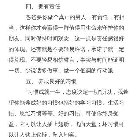
四、 拥有责任
爸爸要你做个真正的男人，有责任，有担
当，这样你才会羸得一群值得用生命来守护你的
朋友。同时保持时间观念，这一点是责任感很好
的体现。还有就是不要轻易许诺，承诺了就一定
得兑现。不要轻易相信誓言，事实与时间能证明
一切。少说话多做事，做一个低调的行动派。
五、 养成良好的习惯
“习惯成就一生，态度决定一切”所以，我希
望你能养成好的习惯包括好的学习习惯、生活习
惯、思维习惯等等。好的习惯，可使你终身受
益，它可以让人插上翅膀，飞向天堂；坏习惯可
以让人铐上锁链，坠入地狱。