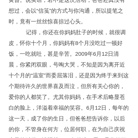
黄昏。说实话，若不是这次活动，爸爸还真没有
想过，会以“信笺”的方式与你沟通，所以提笔之
时，竟有一丝丝惊喜掠过心头。
记得，你还在你妈妈肚子的时候，就很调
皮，怀你十个月，你妈妈有8个月没吃过一顿好
饭，一吃就吐，甚是辛苦。2009年6月12日清
晨，你紧闭双眼，号啕大哭，不知是因为离开近
十个月的“温室”而委屈落泪，还是因为终于来到这
个期待许久的世界喜及而泣，但所有关心你的，
爱你的人都笑了。尤其你妈妈，在手术后略显苍
白的脸上，洋溢着幸福的笑容。6月12日，每年的
这一天，成了你的生日，但爸爸想告诉你，以后
的你，不管身在何方，位居何职，在为自己庆祝